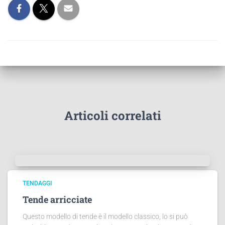
Articoli correlati
TENDAGGI
Tende arricciate
Questo modello di tende è il modello classico, lo si può