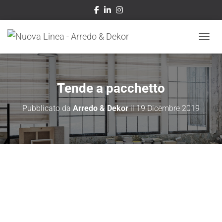
NAVIG
Tende a pacchetto
Pubblicato da
Arredo & Dekor
il
19 Dicembre 2019