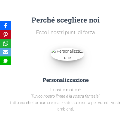
Perché scegliere noi
Ecco i nostri punti di forza
Personalizzazione
Il nostro motto è:
“l'unico nostro limite è la vostra fantasia”.
tutto ciò che forniamo è realizzato su misura per voi ed i vostri
ambienti.