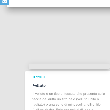
TESSUTI
Velluto
Il velluto è un tipo di tessuto che presenta sulla
faccia del dritto un fitto pelo (velluto unito o
tagliato) o una serie di minuscoli anelli di filo
(velluto riccio). Esistono velluti di lana e