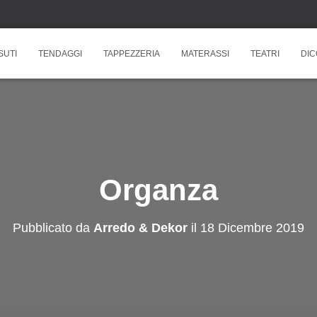
SUTI
TENDAGGI
TAPPEZZERIA
MATERASSI
TEATRI
DIC
Organza
Pubblicato da
Arredo & Dekor
il
18 Dicembre 2019