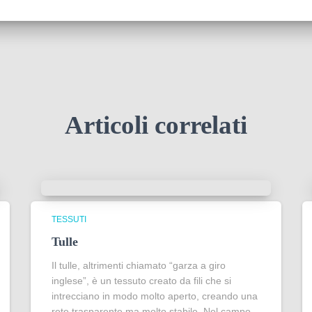
Articoli correlati
TESSUTI
Tulle
Il tulle, altrimenti chiamato “garza a giro
inglese”, è un tessuto creato da fili che si
intrecciano in modo molto aperto, creando una
rete trasparente ma molto stabile. Nel campo