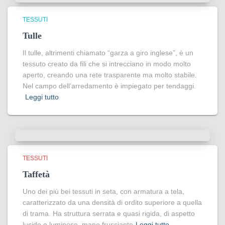
TESSUTI
Tulle
Il tulle, altrimenti chiamato “garza a giro inglese”, è un
tessuto creato da fili che si intrecciano in modo molto
aperto, creando una rete trasparente ma molto stabile.
Nel campo dell’arredamento è impiegato per tendaggi.
Leggi tutto
TESSUTI
Taffetà
Uno dei più bei tessuti in seta, con armatura a tela,
caratterizzato da una densità di ordito superiore a quella
di trama. Ha struttura serrata e quasi rigida, di aspetto
lucido e luminoso, mano frusciante
Leggi tutto