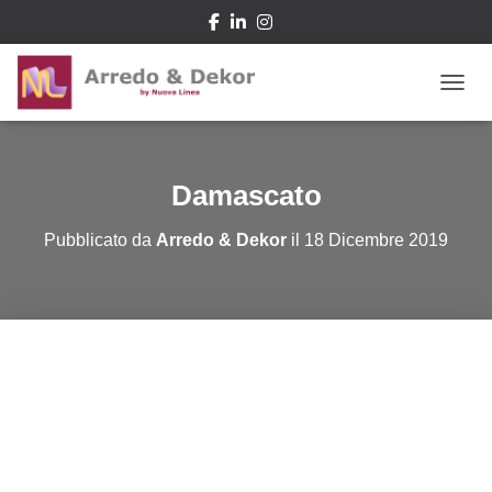
NAVIG
Damascato
Pubblicato da
Arredo & Dekor
il
18 Dicembre 2019